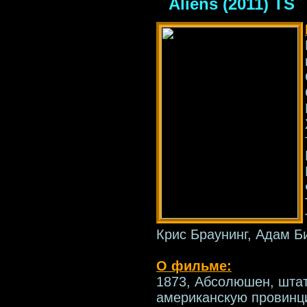
Aliens (2011) TS
Крис Браунинг, Адам Б
О фильме:
1873, Абсолюшен, штат
американскую провинц