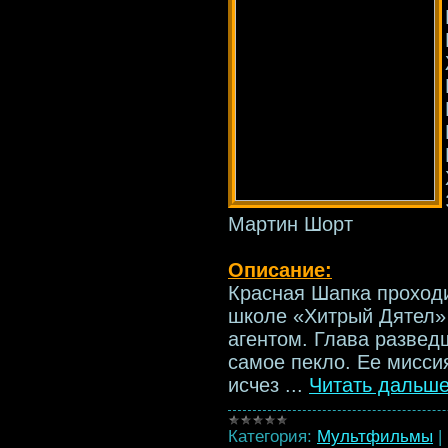
Мартин Шорт
Описание:
Красная Шапка проходи
школе «Хитрый Дятел» 
агентом. Глава развед
самое пекло. Ее мисси
исчез
...
Читать дальше
Категория:
Мультфильмы
|