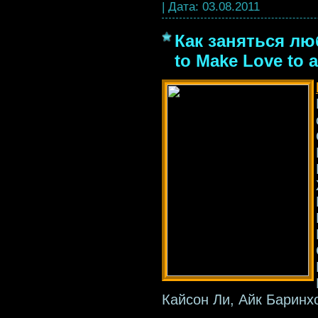
|
Дата:
03.08.2011
Как заняться л
to Make Love to 
Кайсон Ли, Айк Барин