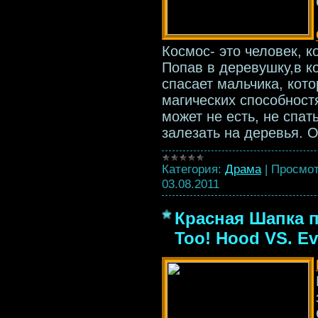
Космос- это человек, к
Попав в деревушку,в к
спасает мальчика, кото
магических способност
может не есть, не спа
залезать на деревья. 
Категория:
Драма
|
Просмот
03.08.2011
Красная Шапка п
Too! Hood VS. Ev