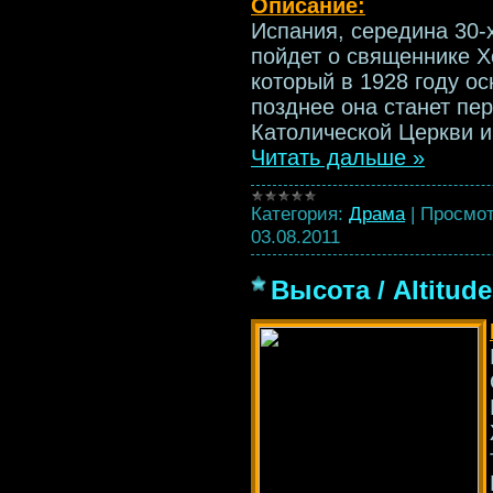
Описание:
Испания, середина 30-
пойдет о священнике Х
который в 1928 году о
позднее она станет пе
Католической Церкви и
Читать дальше »
Категория:
Драма
|
Просмот
03.08.2011
Высота / Altitude