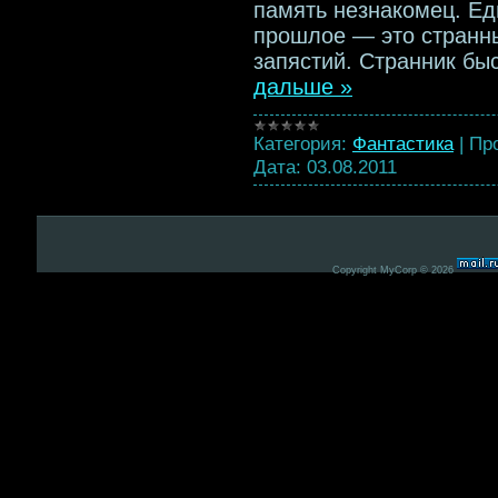
память незнакомец. Ед
прошлое — это странны
запястий. Странник быс
дальше »
Категория:
Фантастика
|
Пр
Дата:
03.08.2011
Copyright MyCorp © 2026