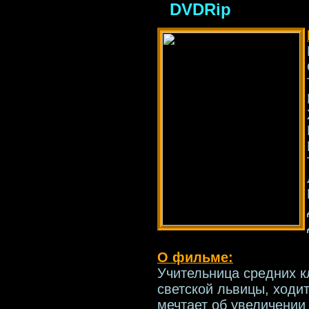
DVDRip
О фильме:
Учительница средних к
светской львицы, ходит
мечтает об увеличении