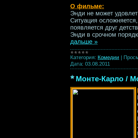
О фильме:
Энди не может удовлет
Ситуация осложняется,
появляется друг детст
Энди в срочном поряд
дальше »
Категория:
Комедии
|
Просм
Дата:
03.08.2011
Монте-Карло / Mo