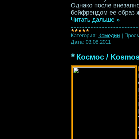
Однако после внезапно
бойфрендом ее образ ж
Читать дальше »
Категория:
Комедии
|
Просм
Дата:
03.08.2011
Космос / Kosmos