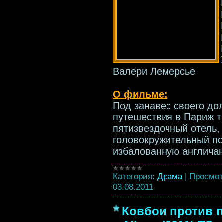
Валери Лемерсье
О фильме:
Под занавес своего до
путешествия в Париж т
пятизвездочный отель,
головокружительный по
избалованную англича
Категория:
Драма
|
Просмот
03.08.2011
Ковбои против 