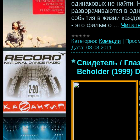
одинаковых не найти. 
разворачиваются в одн
события в жизни каждо
- это фильм о
...
Читат
Категория:
Комедии
|
Просм
Дата:
03.08.2011
Свидетель / Глаз
Beholder (1999)