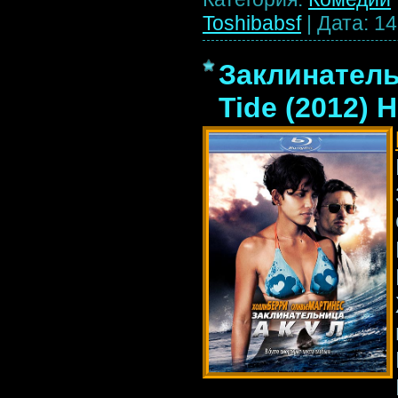
Toshibabsf
|
Дата:
14
Заклинатель
Tide (2012) 