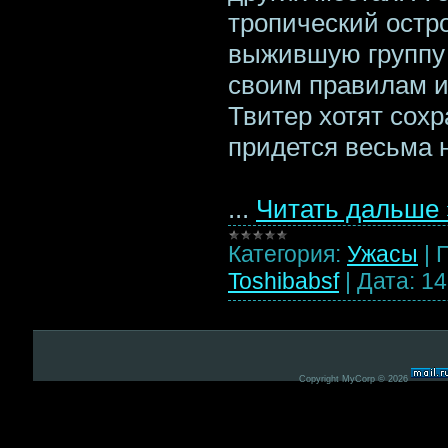
тропический остро
выжившую группу 
своим правилам и
Твитер хотят сохр
придется весьма н
...
Читать дальше 
Категория:
Ужасы
|
Toshibabsf
|
Дата:
14
Copyright MyCorp © 2026