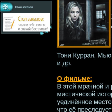
Стол заказов
Тони Курран, Мью
и др.
О фильме:
В этой мрачной и
мистической исто
уединённое место,
что её преследует