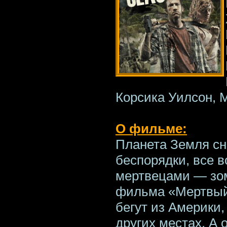
Корсика Уилсон, М
О фильме:
Планета Земля сн
беспорядки, все 
мертвецами — зом
фильма «Мертвый
бегут из Америки,
других местах. А 