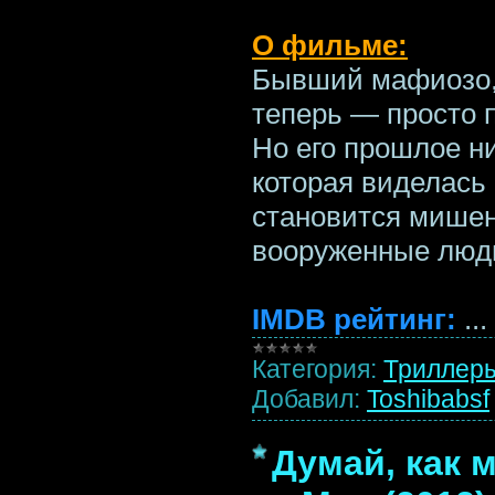
О фильме:
Бывший мафиозо,
теперь — просто 
Но его прошлое ни
которая виделась 
становится мишен
вооруженные люд
IMDB рейтинг:
...
Категория:
Триллер
Добавил:
Toshibabsf
Думай, как м