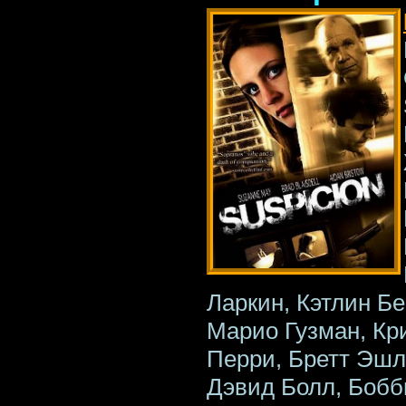
Ларкин, Кэтлин Бе
Марио Гузман, Кр
Перри, Бретт Эшл
Дэвид Болл, Бобби