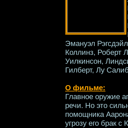
Эмануэл Рэгсдэйл
Коллинз, Роберт Л
Уилкинсон, Линдс
Гилберт, Лу Сали
О фильме:
Главное оружие аг
речи. Но это силь
помощника Аарона
угрозу его брак с