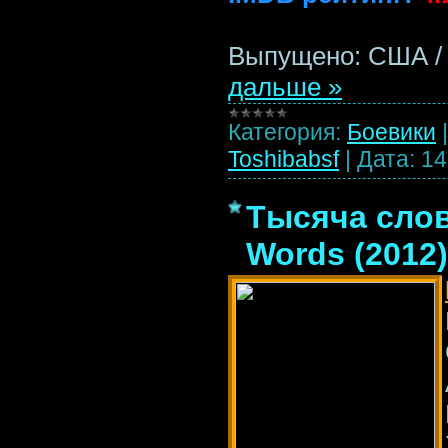
Выпущено: США /
дальше »
Категория:
Боевики
Toshibabsf
|
Дата:
14
Тысяча слов
Words (2012