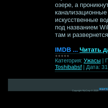
озере, а проникну
канализационные 
искусственные во
под названием Wi
там и развернется
IMDB
...
Читать д
Категория:
Ужасы
|
Toshibabsf
|
Дата:
31
Copyright MyCorp © 2026