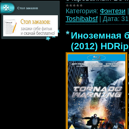
Стол заказов
Категория:
Фэнтези
Toshibabsf
|
Дата:
31
Иноземная бу
(2012) HDRip