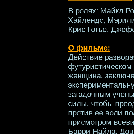
В ролях: Майкл Ро
Хайлендс, Мэрили
Крис Готье, Джеф
О фильме:
Действие развора
футуристическом 
женщина, заключе
экспериментальн
загадочным учены
силы, чтобы прео
против ее воли п
присмотром всеви
Барри Найла. Дов