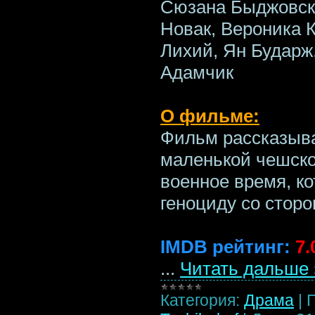
Сюзана Быджовска
Новак, Вероника 
Лихий, Ян Бударж
Адамчик
О фильме:
Фильм рассказыв
маленькой чешско
военное время, к
геноциду со стор
IMDB рейтинг:
7.
...
Читать дальше 
Категория:
Драма
|