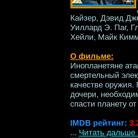
Кайзер, Дэвид Дж
Уиллард Э. Паг, Г
Хейли, Майк Кимм
О фильме:
Инопланетяне ата
смертельный элек
качестве оружия. 
дочери, необходи
спасти планету от
IMDB рейтинг:
3.
...
Читать дальше 