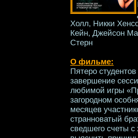
Холл, Никки Хенс
Кейн, Джейсон Ма
Стерн
О фильме:
Пятеро студентов
завершение сесси
любимой игры «П
загородном особня
месяцев участник
странноватый брат
сведшего счеты с
выяснить причины