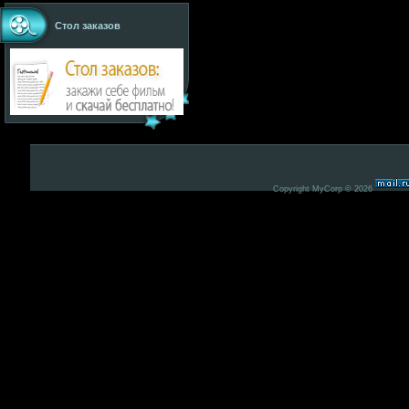
Стол заказов
Copyright MyCorp © 2026