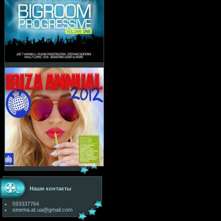
Наши контакты
593337764
sinema.at.ua@gmail.com