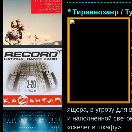
Тираннозавр / Ty
ящера, в угрозу для 
и наполненной светом
«скелет в шкафу».