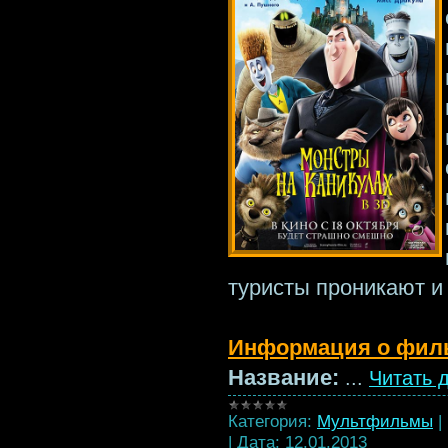
туристы проникают и
Информация о фил
Название:
...
Читать 
Категория:
Мультфильмы
|
|
Дата:
12.01.2013