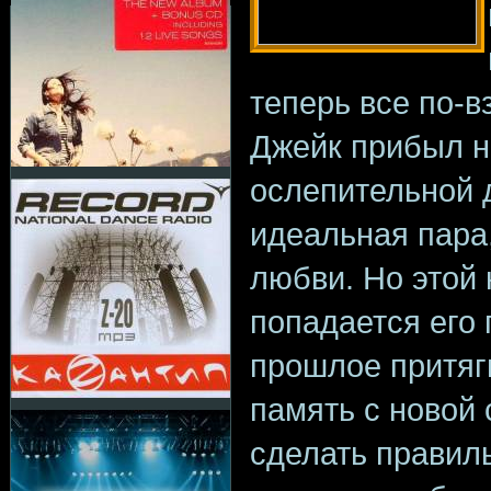
теперь все по-в
Джейк прибыл н
ослепительной 
идеальная пара,
любви. Но этой 
попадается его
прошлое притяги
память с новой 
сделать правил