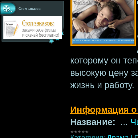
Стол заказов
которому он те
высокую цену з
жизнь и работу.
Информация о
Название:
...
Ч
Категория:
Драма
|