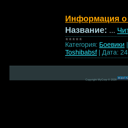
Информация о
Название:
...
Чи
Категория:
Боевики
Toshibabsf
|
Дата:
24
Copyright MyCorp © 2026