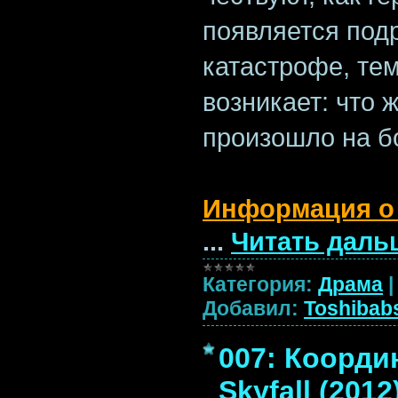
появляется под
катастрофе, те
возникает: что 
произошло на б
Информация о
...
Читать даль
Категория:
Драма
Добавил:
Toshibab
007: Коорди
Skyfall (201