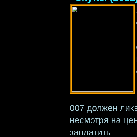
007 должен ликв
несмотря на цен
заплатить.