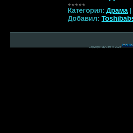
Категория:
Драма
Добавил:
Toshibab
Copyright MyCorp © 2026