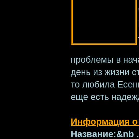
проблемы в нач
день из жизни с
то любила Есени
еще есть наде
Информация о
Название:&nb