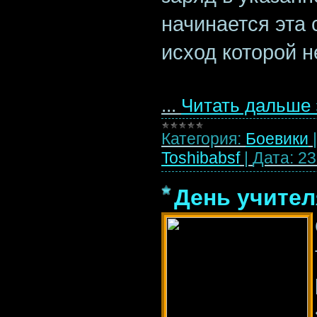
начинается эта 
исход которой 
...
Читать дальше 
Категория:
Боевики
Toshibabsf
|
Дата:
23
День учител