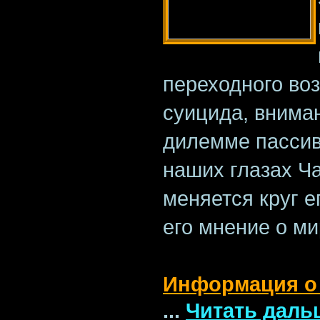
переходного воз
суицида, внима
дилемме пассив
наших глазах Ча
меняется круг е
его мнение о ми
Информация о
...
Читать даль