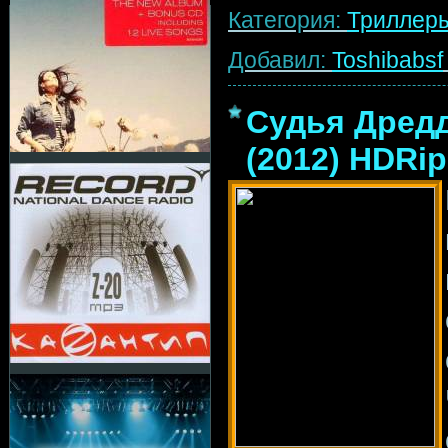
Категория:
Триллер
Добавил:
Toshibabsf
Судья Дредд
(2012) HDRip