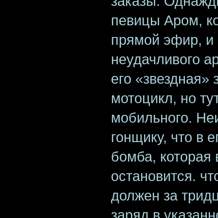
заказы. Однажд
певицы Аром, к
прямой эфир, и
неудачливого ар
его «звездная» 
мотоцикл, но ту
мобильного. Не
гонщику, что в 
бомба, которая 
остановится. чт
должен за трид
заряд в указанн