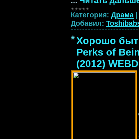
...
Читать дальше
Категория:
Драма
Добавил:
Toshibab
Хорошо быть
Perks of Bei
(2012) WEBD