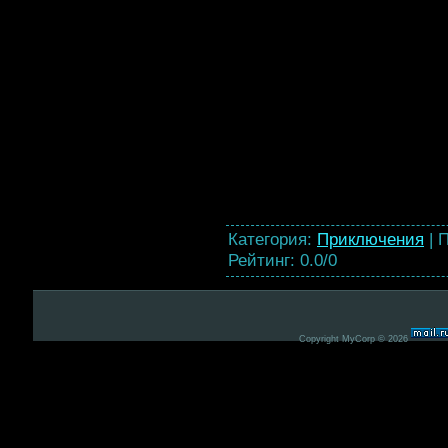
Категория
:
Приключения
|
П
Рейтинг
:
0.0
/
0
Copyright MyCorp © 2026