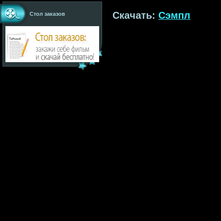
Скачать:
Сэмпл
Стол заказов