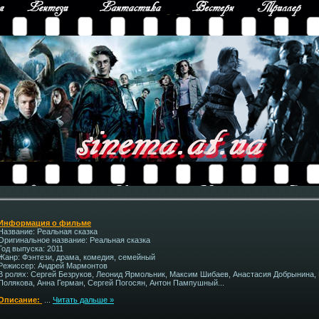
Информация о фильме
Название: Реальная сказка
Оригинальное название: Реальная сказка
Год выпуска: 2011
Жанр: Фэнтези, драма, комедия, семейный
Режиссер: Андрей Мармонтов
В ролях: Сергей Безруков, Леонид Ярмольник, Максим Шибаев, Анастасия Добрынина,
Полякова, Анна Герман, Сергей Погосян, Антон Пампушный...
Описание:
...
Читать дальше »