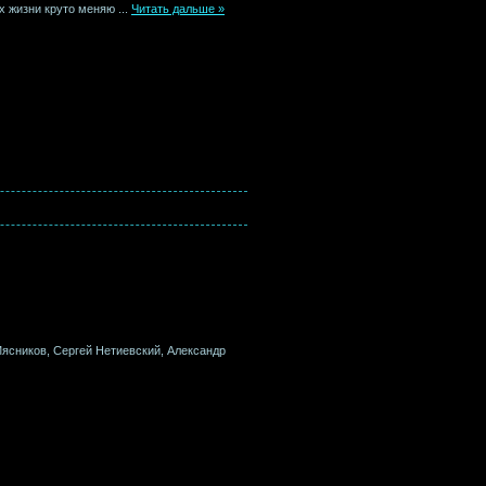
их жизни круто меняю
...
Читать дальше »
Мясников, Сергей Нетиевский, Александр