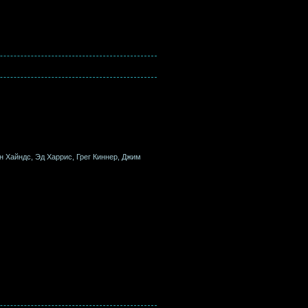
 Хайндс, Эд Харрис, Грег Киннер, Джим