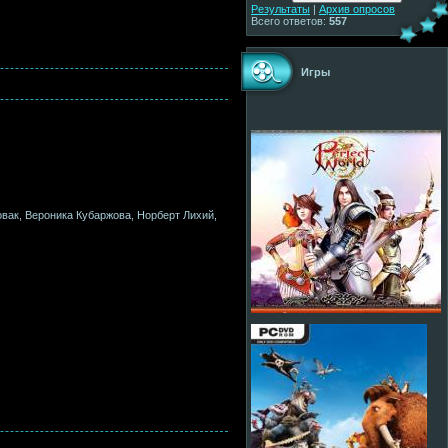
Результаты
|
Архив опросов
Всего ответов:
557
Игры
вак, Вероника Кубаржова, Норберт Лихий,