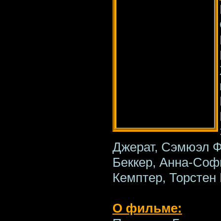
Джерат, Сэмюэл Ф
Беккер, Анна-Соф
Кемптер, Торстен
О фильме: