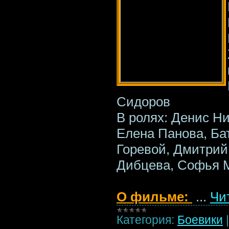
Сидоров
В ролях: Денис Н
Елена Панова, Ба
Горевой, Дмитрий
Дибцева, Софья М
О фильме:
...
Чи
Категория:
Боевики