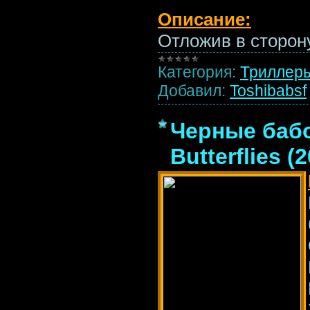
Описание:
Отложив в сторон
Категория:
Триллер
Добавил:
Toshibabsf
Черные бабо
Butterflies (