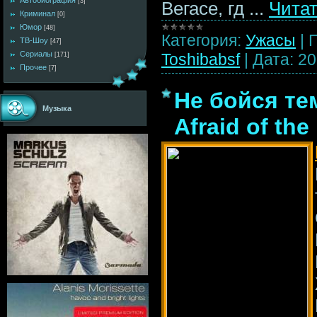
Автобиография
[3]
Вегасе, гд
...
Читат
Криминал
[0]
Юмор
[48]
Категория:
Ужасы
|
ТВ-Шоу
[47]
Сериалы
Toshibabsf
|
Дата:
20
[171]
Прочее
[7]
Не бойся тем
Музыка
Afraid of the