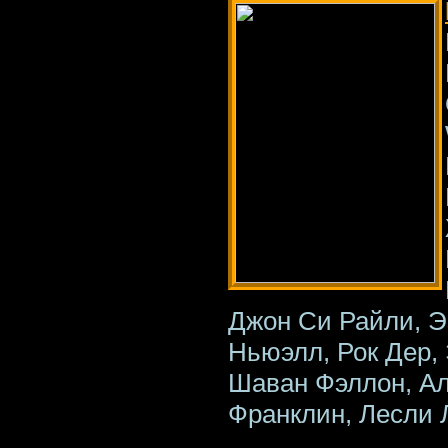
Джон Си Райли, Э
Ньюэлл, Рок Дер,
Шаван Фэллон, Ал
Франклин, Лесли 