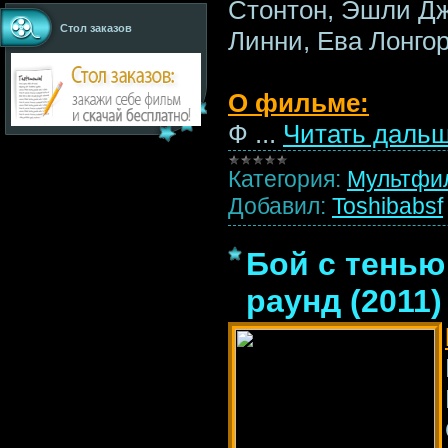
Стонтон, Эшли Дж
Стол заказов
Линни, Ева Лонго
О фильме:
Ф
...
Читать дальш
Категория:
Мультфи
Добавил:
Toshibabsf
Бой с тенью
раунд (2011