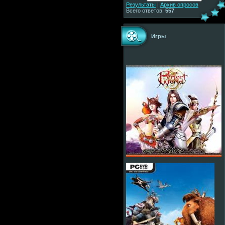
Результаты
|
Архив опросов
Всего ответов:
557
Игры