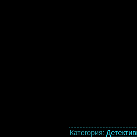
Категория
:
Детекти