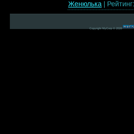
Женюлька
|
Рейтинг
Copyright MyCorp © 2026