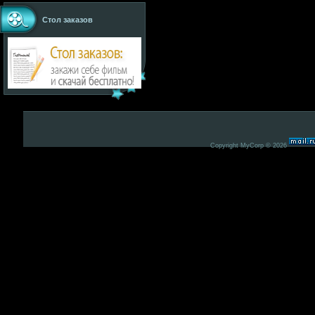
Стол заказов
Copyright MyCorp © 2026