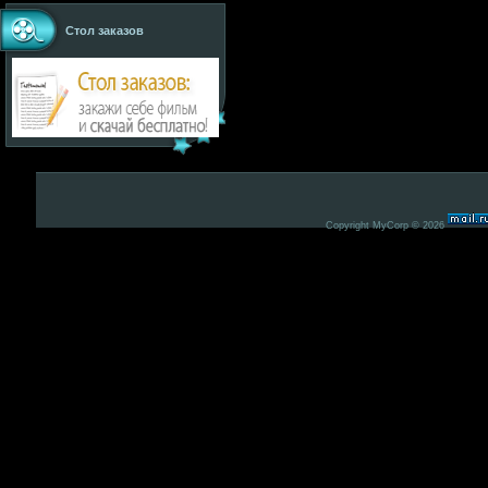
Стол заказов
Copyright MyCorp © 2026