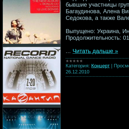
бывшие участницы груп
Багаудинова, Алена Ви
Седокова, а также Вал
Выпущено: Украина, И
Продолжительность: 01
...
Читать дальше »
Категория:
Концерт
|
Просм
26.12.2010