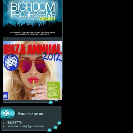
Наши контакты
593337764
sinema.at.ua@gmail.com