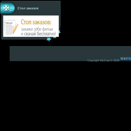
Стол заказов
Copyright MyCorp © 2026