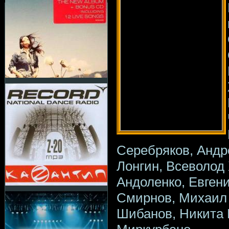
Серебряков, Андр
Лонгин, Всеволод
Андоленко, Евген
Смирнов, Михаил 
Шибанов, Никита 