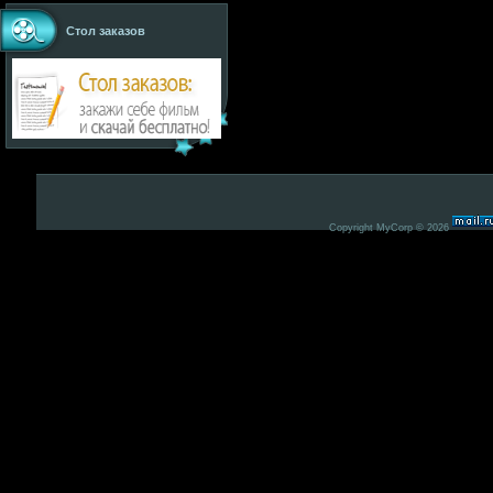
Стол заказов
Copyright MyCorp © 2026