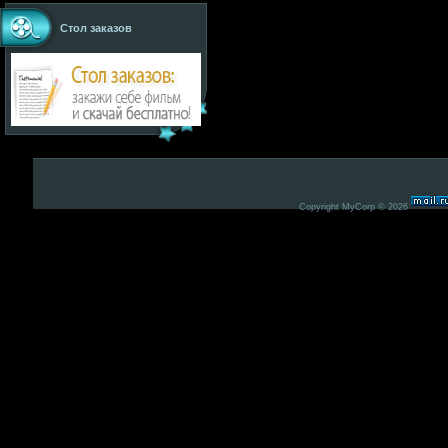
Стол заказов
Copyright MyCorp © 2026