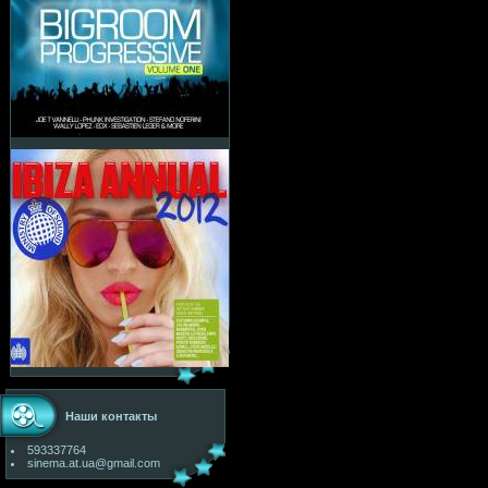
Наши контакты
593337764
sinema.at.ua@gmail.com