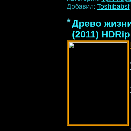
Добавил:
Toshibabsf
Древо жизни 
(2011) HDRip