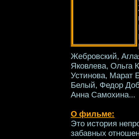
Жебровский, Агла
Яковлева, Ольга К
Устинова, Марат 
Белый, Федор Доб
Анна Самохина...
О фильме:
Это история непро
забавных отношен