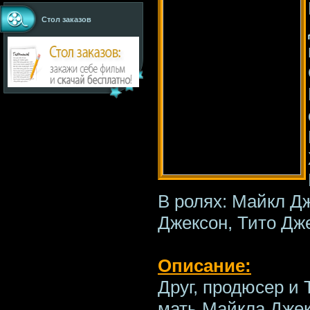
Стол заказов
В ролях: Майкл Дж
Джексон, Тито Дж
Описание:
Друг, продюсер и 
мать Майкла Джекс