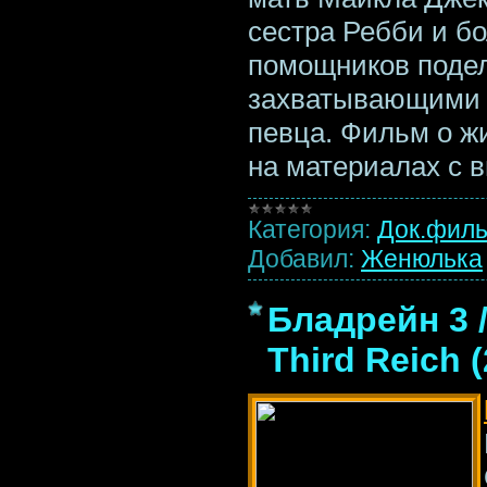
сестра Ребби и бо
помощников поде
захватывающими 
певца. Фильм о ж
на материалах с 
Категория:
Док.фил
Добавил:
Женюлька
Бладрейн 3 /
Third Reich 