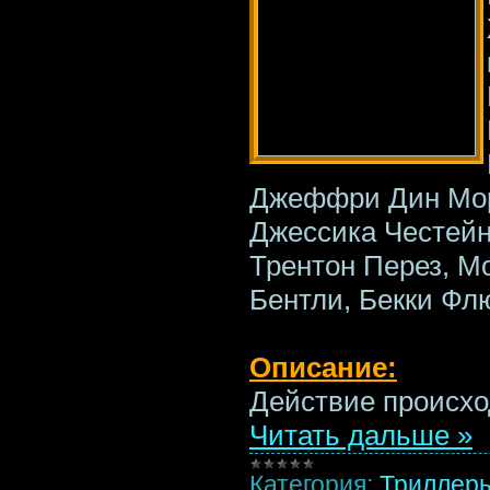
Джеффри Дин Мор
Джессика Честейн,
Трентон Перез, М
Бентли, Бекки Флю
Описание:
Действие происхо
Читать дальше »
Категория:
Триллер