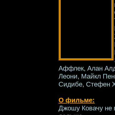
Аффлек, Алан Алд
Леони, Майкл Пен
Сидибе, Стефен 
О фильме:
Джошу Ковачу не 