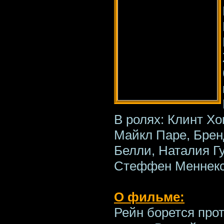
В ролях: Клинт Хо
Майкл Паре, Брен
Белли, Наталия Гу
Стеффен Меннекс
О фильме:
Рейн борется про