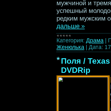
мужчиной и трем
успешный молодо
редким мужским о
дальше »
Категория:
Драма
|
Женюлька
|
Дата:
17
Поля / Texas 
DVDRip