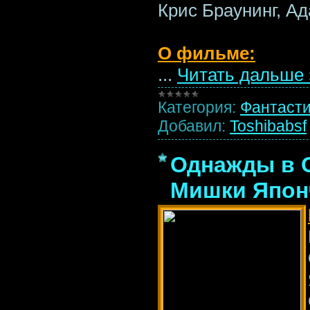
Крис Браунинг, А
О фильме:
...
Читать дальше 
Категория:
Фантаст
Добавил:
Toshibabsf
Однажды в О
Мишки Японч