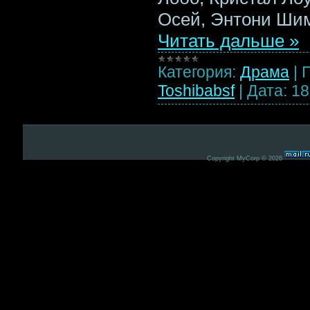
Осей, Энтони Шим
Читать дальше »
Категория:
Драма
|
Toshibabsf
|
Дата:
18
Copyright MyCorp © 2026