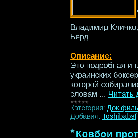
Владимир Кличко,
Бёрд
Описание:
Это подробная и г
украинских боксе
которой собиралис
словам
...
Читать 
Категория:
Док.фил
Добавил:
Toshibabsf
Ковбои прот