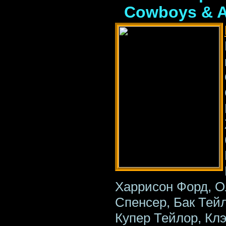
Cowboys & A
Харрисон Форд, О
Спенсер, Бак Тей
Купер Тейлор, Клэ