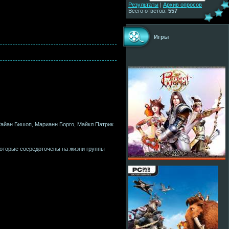
Результаты
|
Архив опросов
Всего ответов:
557
Игры
Райан Бишоп, Марианн Борго, Майкл Патрик
 которые сосредоточены на жизни группы