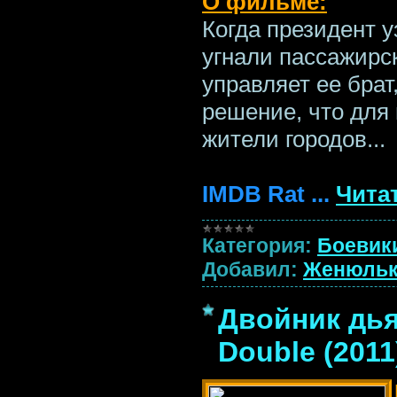
О фильме:
Когда президент у
угнали пассажирс
управляет ее брат
решение, что для 
жители городов...
IMDB Rat
...
Чита
Категория:
Боевик
Добавил:
Женюльк
Двойник дьяв
Double (2011