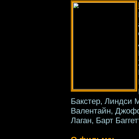
Бакстер, Линдси 
Валентайн, Джофф
Лаган, Барт Багге