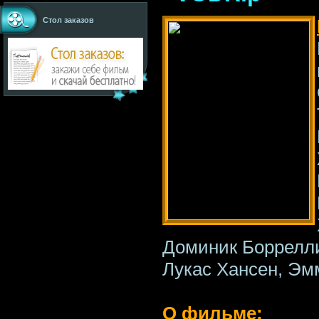
Стол заказов
Доминик Боррелли
Лукас Хансен, Эм
О фильме: