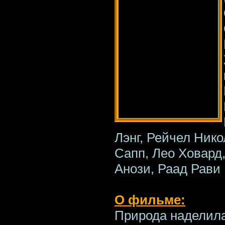
Лэнг, Рейчел Нико
Сапп, Лео Ховард
Анози, Раад Рави
О фильме:
Природа наделила