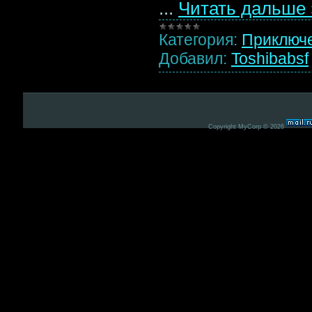
...
Читать дальше 
Категория:
Приключ
Добавил:
Toshibabsf
Copyright MyCorp © 2026