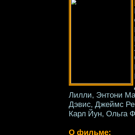
Лилли, Энтони Ма
Дэвис, Джеймс Ре
Карл Йун, Ольга 
О фильме: