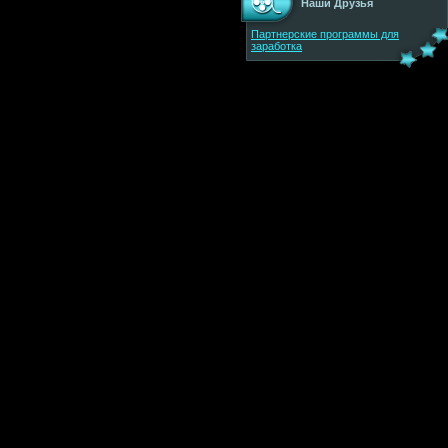
Наши Друзья
Партнерские программы для
заработка