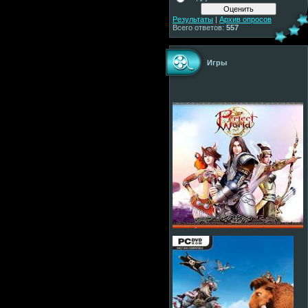
Результаты
|
Архив опросов
Всего ответов:
557
Игры