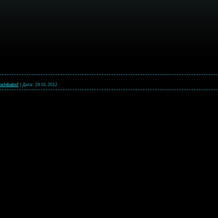
oshibabsf
|
Дата:
29.01.2012