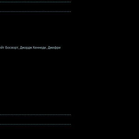
Кейт Босворт, Джордж Кеннеди, Джефри