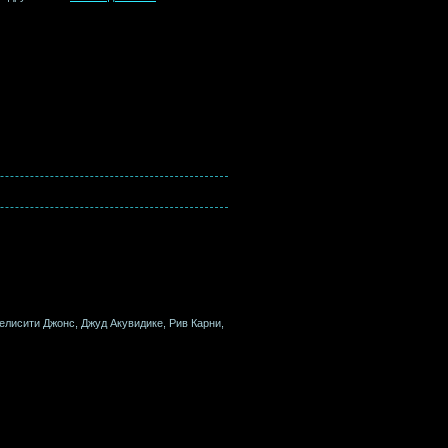
елисити Джонс, Джуд Акувидике, Рив Карни,