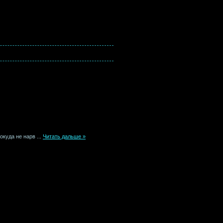
покуда не нарв
...
Читать дальше »