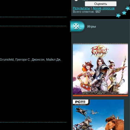
Результаты
|
Архив опросов
Всего ответов:
557
Игры
 Grunsfeld, Грегори С. Джонсон, Майкл Дж.