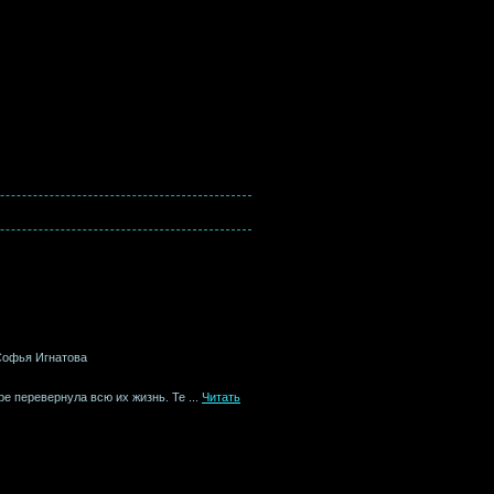
 Софья Игнатова
ере перевернула всю их жизнь. Те
...
Читать