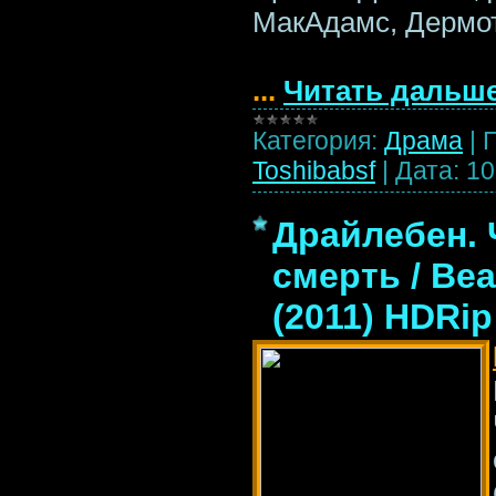
МакАдамс, Дермо
...
Читать дальше
Категория:
Драма
|
Toshibabsf
|
Дата:
10
Драйлебен. 
смерть / Bea
(2011) HDRip