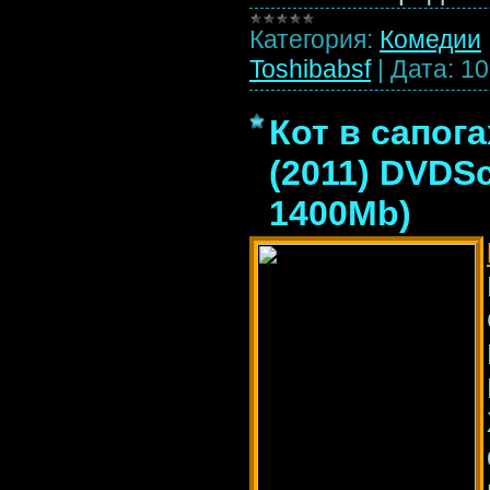
Категория:
Комедии
Toshibabsf
|
Дата:
10
Кот в сапога
(2011) DVDS
1400Mb)