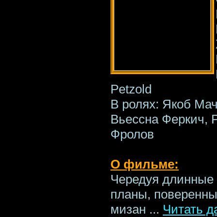
Petzold
В ролях: Якоб Ма
Вьессна Феркич, 
Фролов
О фильме:
Чередуя длинные
планы, поверенны
мизан
...
Читать д