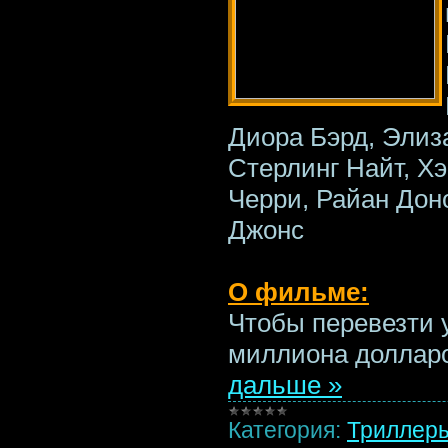
Диора Бэрд, Элиз
Стерлинг Найт, Х
Черри, Райан Доно
Джонс
О фильме:
Чтобы перевезти 
миллиона доллар
дальше »
Категория:
Триллер