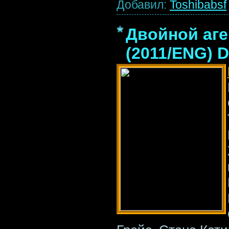
Добавил:
Toshibabsf
Двойной аге
(2011/ENG) 