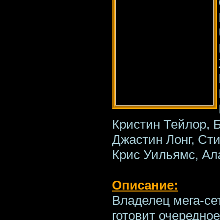
Кристин Тейлор, 
Джастин Лонг, Сти
Крис Уильямс, Ал
Описание:
Владелец мега-се
готовит очередно