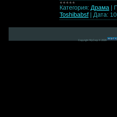
Категория:
Драма
|
Toshibabsf
|
Дата:
10
Copyright MyCorp © 2026