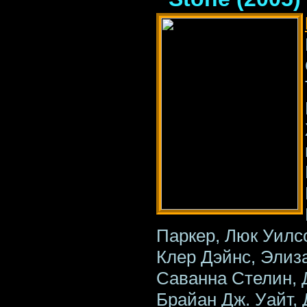
Паркер, Люк Уилс
Клер Дэйнс, Элиз
Саванна Стелин, 
Брайан Дж. Уайт, 