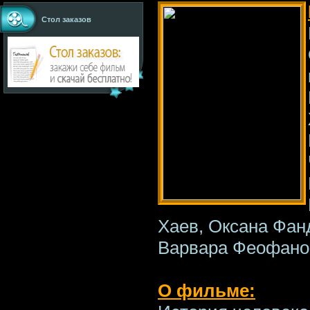
Стол заказов
Хаев, Оксана Фан
Варвара Феофанов
О фильме: