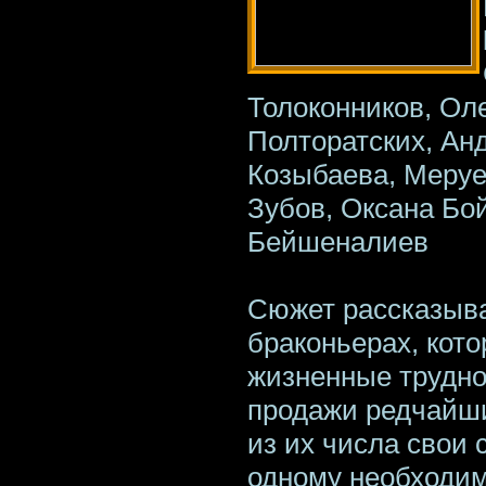
Толоконников, Ол
Полторатских, Ан
Козыбаева, Меруе
Зубов, Оксана Бой
Бейшеналиев
Сюжет рассказыва
браконьерах, кот
жизненные трудно
продажи редчайши
из их числа свои
одному необходим