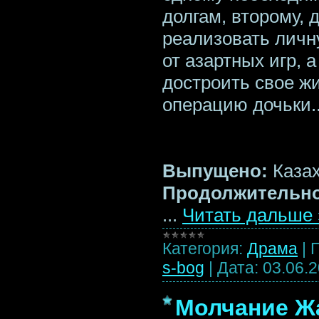
долгам, второму, д
реализовать личн
от азартных игр, 
достроить свое ж
операцию дочьки.
Выпущено:
Казах
Продолжительно
...
Читать дальше 
Категория:
Драма
|
s-bog
|
Дата:
03.06.
Молчание Жа