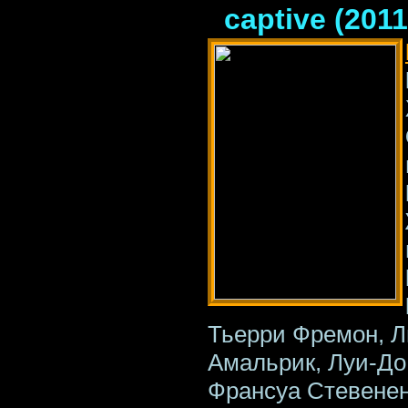
captive (201
Тьерри Фремон, Л
Амальрик, Луи-До
Франсуа Стевенен