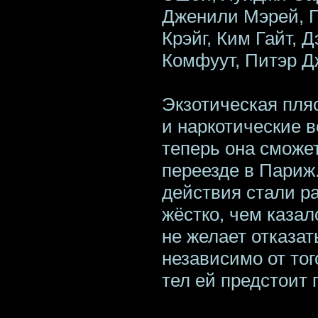
Дженили Мэрей, П
Крэйг, Ким Гайт, 
Комфуут, Питэр Д
Экзотическая пля
и наркотические в
теперь она сможе
переезде в Париж
действия стали р
жёстко, чем казал
не желает отказат
независимо от тог
тел ей предстоит 