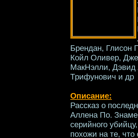
Брендан, Глисон 
Койл Оливер, Дже
МакНэлли, Дэвид 
Трифунович и др
Описание:
Рассказ о послед
Аллена По. Знаме
серийного убийцу,
похожи на те, что