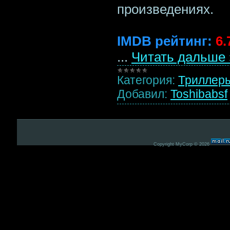
произведениях.
IMDB рейтинг:
6.
...
Читать дальше 
Категория:
Триллер
Добавил:
Toshibabsf
Copyright MyCorp © 2026