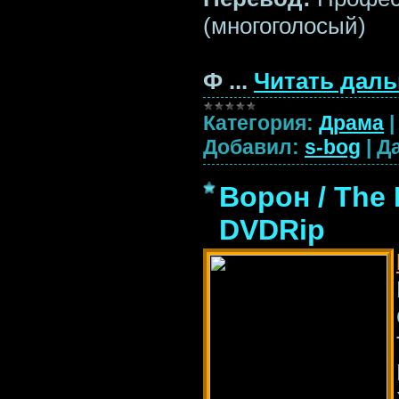
(многоголосый)
Ф
...
Читать даль
Категория:
Драма
Добавил:
s-bog
|
Да
Ворон / The 
DVDRip