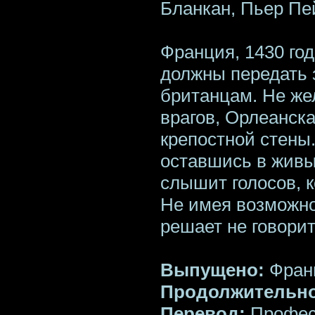
Бланкан, Пьер Пе
Франция, 1430 го
должны передать 
британцам. Не же
врагов, Орлеанска
крепостной стены
оставшись в живы
слышит голосов, к
Не имея возможно
решает не говорить
Выпущено:
Фран
Продолжительно
Перевод:
Профес