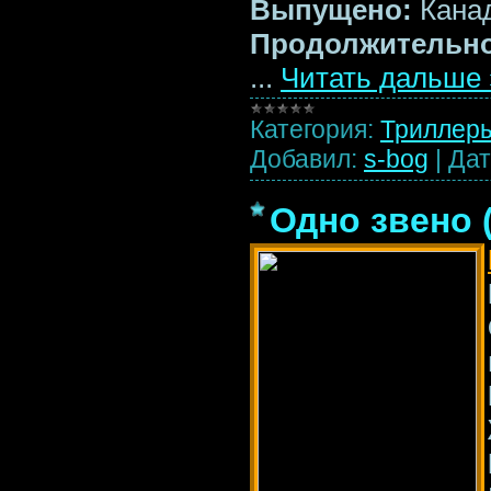
Выпущено:
Кана
Продолжительно
...
Читать дальше 
Категория:
Триллер
Добавил:
s-bog
|
Дат
Одно звено 