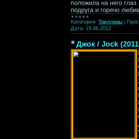
положила на него глаз.
подруга и горячо люб
Категория:
Триллеры
|
Прос
Дата:
15.06.2012
Джок / Jock (201