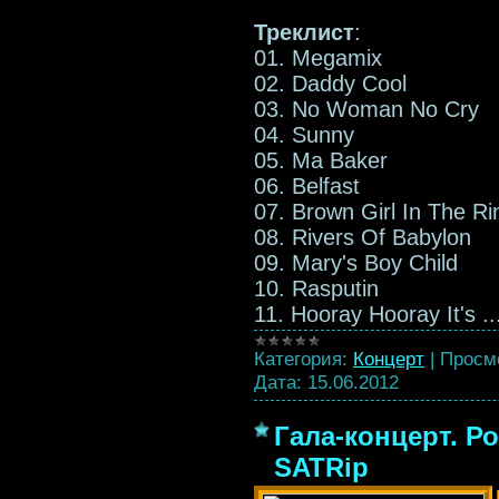
Треклист
:
01. Megamix
02. Daddy Cool
03. No Woman No Cry
04. Sunny
05. Ma Baker
06. Belfast
07. Brown Girl In The Ri
08. Rivers Of Babylon
09. Mary's Boy Child
10. Rasputin
11. Hooray Hooray It's
.
Категория:
Концерт
|
Просм
Дата:
15.06.2012
Гала-концерт. Ро
SATRip