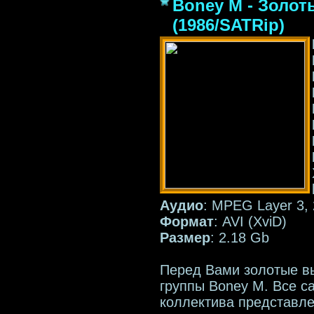
Boney M - Золо
(1986/SATRip)
Аудио
: MPEG Layer 3, 
Формат
: AVI (XviD)
Размер
: 2.18 Gb
Перед Вами золотые в
группы Boney M. Все с
коллектива представле