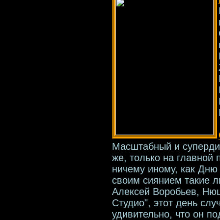
Масштабный и супердин
же, только на главной
ничему иному, как Дню
своим сиянием такие 
Алексей Воробьев, Нюш
Студио", этот день случ
удивительно, что он п