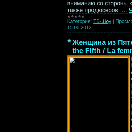
вниманию со стороны к
также продюсеров.
...
Ч
Категория:
ТВ-Шоу
|
Просмо
15.06.2012
Женщина из Пято
the Fifth / La f