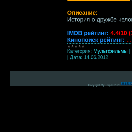
Описание:
История о дружбе чело
IMDB рейтинг:
4.4/10 
Кинопоиск рейтинг:
..
Категория:
Мультфильмы
|
|
Дата:
14.06.2012
Copyright MyCorp © 2026