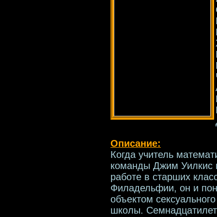
Описание:
Когда учитель математ
команды Джим Уилкис 
работе в старших клас
Филадельфии, он и поня
объектом сексуального
школы. Семнадцатилетн