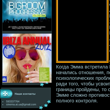
Когда Эмма встретила 
начались отношения, п
психологических пробл
ради того, чтобы усвои
границы пройдены, то 
Эмме сложно противос
Наши контакты
полного контроля.
593337764
sinema.at.ua@gmail.com