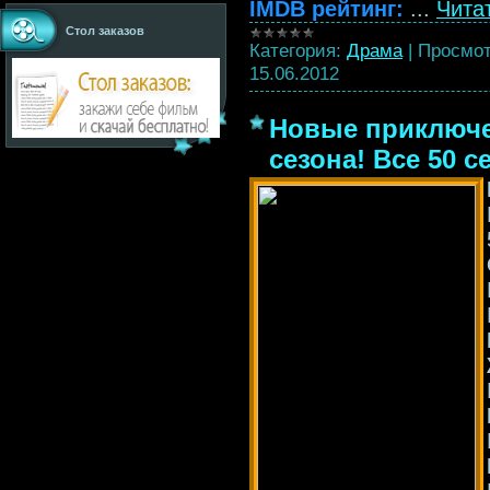
IMDB рейтинг:
...
Чита
Стол заказов
Категория:
Драма
|
Просмот
15.06.2012
Новые приключен
сезона! Все 50 с