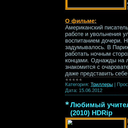
О фильме:
Американский писатель
работе и увольнения у
воспитанием дочери. Но
задумывалось. В Пари
работать ночным сторо
концами. Однажды на 
знакомится с очароват
даже представить себе
Категория:
Триллеры
|
Прос
Дата:
15.06.2012
Любимый учитель
(2010) HDRip