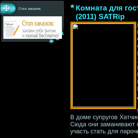
Комната для гос
Стол заказов
(2011) SATRip
В доме супругов Хатчин
Сюда они заманивают с
участь стать для паро