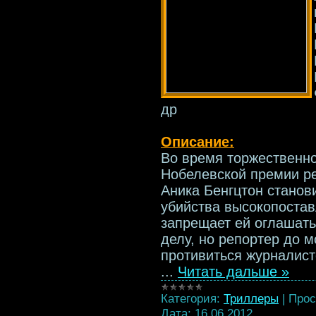
др
Описание:
Во время торжественно
Нобелевской премии р
Аника Бенгцтон стано
убийства высокопостав
запрещает ей оглашать
делу, но репортер до м
противиться журналист
...
Читать дальше »
Категория:
Триллеры
|
Прос
Дата:
16.06.2012