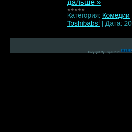
дальше »
Категория:
Комедии
Toshibabsf
|
Дата:
20
Copyright MyCorp © 2026