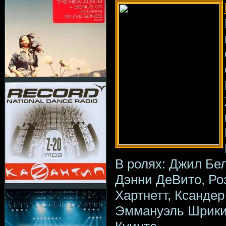
В ролях: Джил Бел
Дэнни ДеВито, Ро
Хартнетт, Ксандер
Эммануэль Шрики,