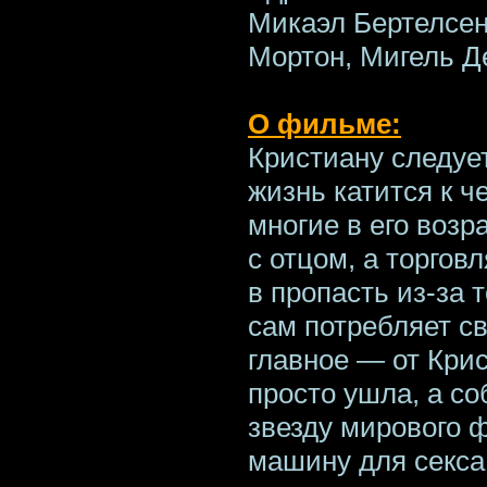
Микаэл Бертелсен,
Мортон, Мигель Д
О фильме:
Кристиану следуе
жизнь катится к че
многие в его возр
с отцом, а торгов
в пропасть из-за т
сам потребляет св
главное — от Кри
просто ушла, а с
звезду мирового 
машину для секса