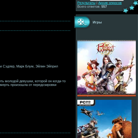
Результаты
|
Архив опросов
Всего ответов:
557
Игры
ям Сэдлер, Марк Блум, Эйлин Эйприл
ь молодой девушки, которой он когда-то
смерть произошла от передозировки