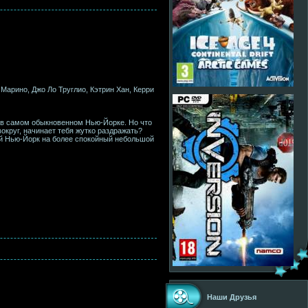
Марино, Джо Ло Труглио, Кэтрин Хан, Керри
 в самом обыкновенном Нью-Йорке. Но что
вокруг, начинает тебя жутко раздражать?
ый Нью-Йорк на более спокойный небольшой
Наши Друзья