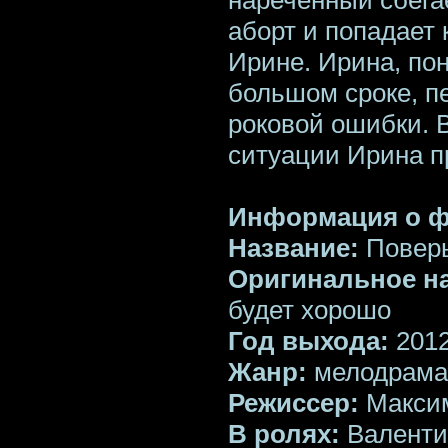
аборт и попадает 
Ирине. Ирина, пон
большом сроке, п
роковой ошибки. 
ситуации Ирина п
Информация о 
Название:
Поверь
Оригинальное н
будет хорошо
Год выхода:
201
Жанр:
мелодрама
Режиссер:
Макси
В ролях:
Валенти