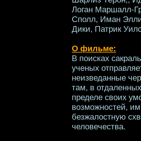
Логан Маршалл-Гр
Сполл, Иман Эллио
Дики, Патрик Уил
О фильме:
В поисках сакраль
ученых отправляе
неизведанные чер
там, в отдаленных
пределе своих ум
возможностей, им
безжалостную схв
человечества.