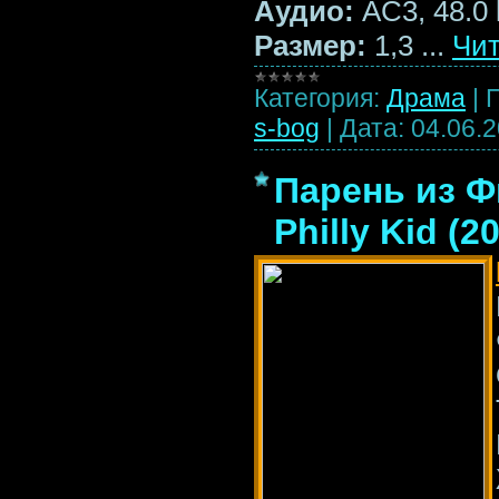
Aудио:
AC3, 48.0 
Размер:
1,3
...
Чит
Категория:
Драма
|
s-bog
|
Дата:
04.06.
Парень из Ф
Philly Kid (