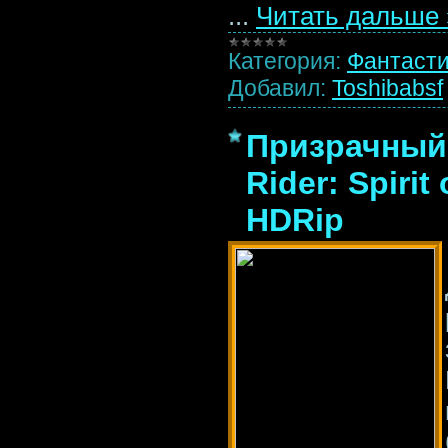
...
Читать дальше 
Категория:
Фантаст
Добавил:
Toshibabsf
Призрачный 
Rider: Spirit
HDRip