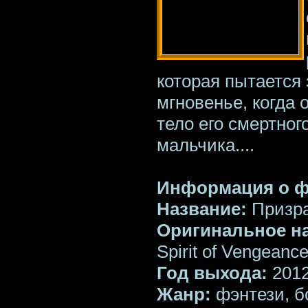
которая пытается 
мгновенье, когда 
тело его смертног
мальчика....
Информация о 
Название:
Призра
Оригинальное н
Spirit of Vengeanc
Год выхода:
201
Жанр:
фэнтези, б