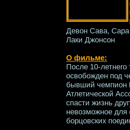
Девон Сава, Сара
Лаки Джонсон
О фильме:
После 10-летнего
освобожден под ч
бывший чемпион 
Атлетической Асс
спасти жизнь друг
невозможное для с
борцовских поедин