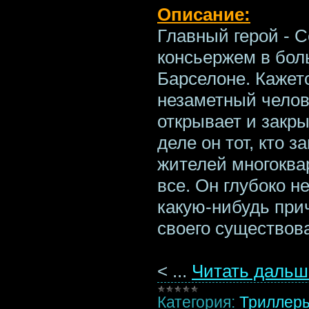
Описание:
Главный герой - 
консьержем в бол
Барселоне. Кажет
незаметный челов
открывает и закры
деле он тот, кто з
жителей многоква
все. Он глубоко н
какую-нибудь при
своего существов
<
...
Читать дальш
Категория:
Триллер