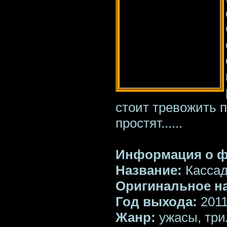
стоит тревожить п
простят......
Информация о 
Название:
Кассад
Оригинальное н
Год выхода:
201
Жанр:
ужасы, три