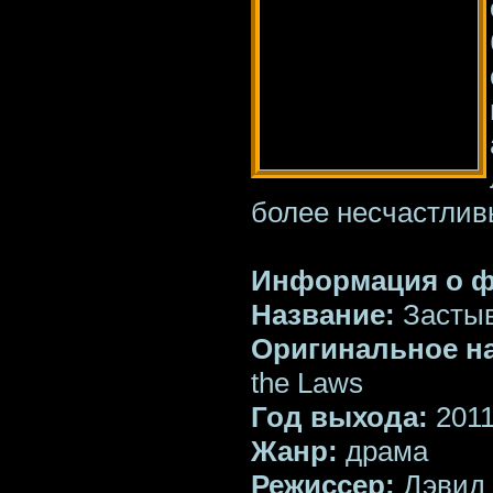
более несчастливы
Информация о 
Название:
Застыв
Оригинальное н
the Laws
Год выхода:
201
Жанр:
драма
Режиссер:
Дэвид 