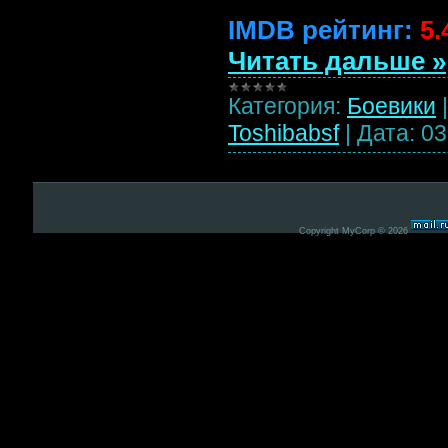
IMDB рейтинг:
5.
Читать дальше »
Категория:
Боевики
Toshibabsf
|
Дата:
03
Copyright MyCorp © 2026