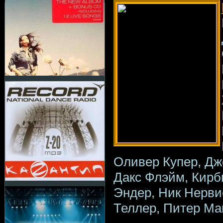
Оливер Купер, Дж
Дакс Флэйм, Кирб
Эндер, Ник Нерви
Теллер, Питер Ма