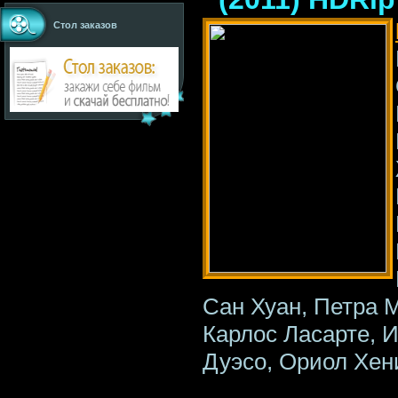
Стол заказов
Сан Хуан, Петра М
Карлос Ласарте, 
Дуэсо, Ориол Хен