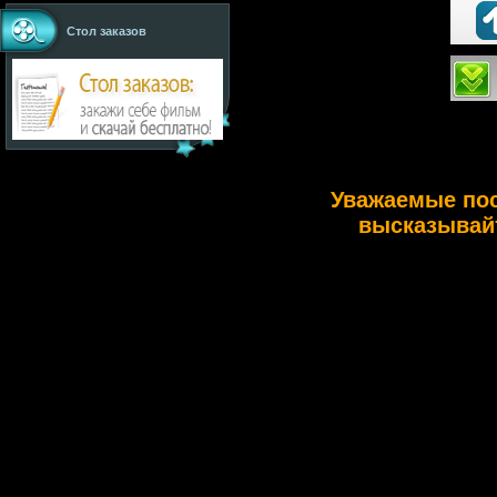
Стол заказов
Уважаемые по
высказывайт