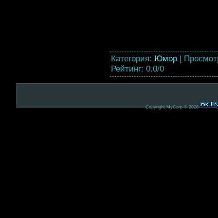
Категория
:
Юмор
|
Просмот
Рейтинг
:
0.0
/
0
Copyright MyCorp © 2026