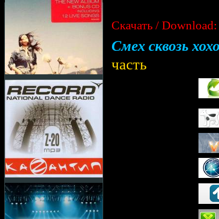
Скачать / Download:
Смех сквозь хох
часть