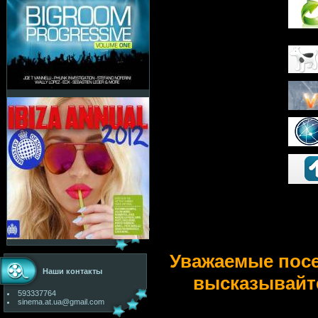
Уважаемые пос
Наши контакты
высказывайт
593337764
sinema.at.ua@gmail.com