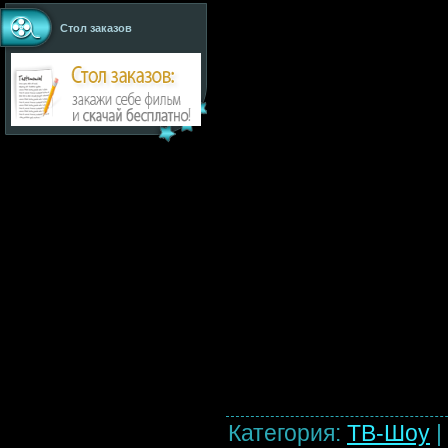
Стол заказов
Категория
:
ТВ-Шоу
|