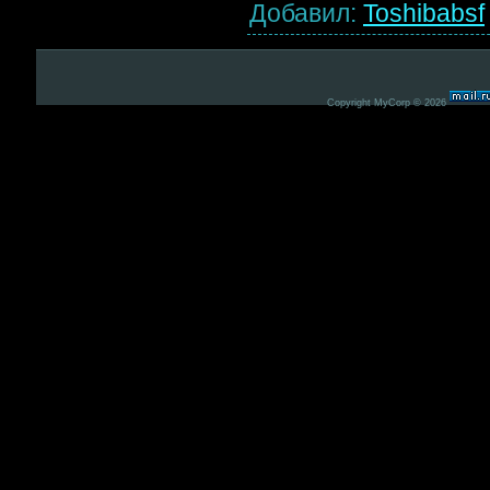
Добавил
:
Toshibabsf
Copyright MyCorp © 2026