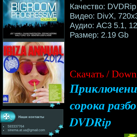
Качество: DVDRip
Видео: DivX, 720x
Аудио: AC3 5.1, 12
Размер: 2.19 Gb
Скачать / Down
Приключени
сорока разбо
DVDRip
Наши контакты
593337764
sinema.at.ua@gmail.com