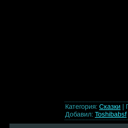
Категория
:
Сказки
|
Добавил
:
Toshibabsf